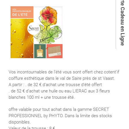
Carte Cadeau en Ligne
Voir
l'image
agrandie
Vos incontournables de l’été vous sont offert chez cotent’if
coiffure esthétique dans le val de Saire près de st Vaast.
A partir : . de 32 € d’achat une trousse d’été offert
. de 52 € d’achat une huile ou eau LIERAC aux 3 fleurs
blanches 100 ml + une trousse été.
offre valable pour tout achat dans la gamme SECRET
PROFESSIONNEL by PHYTO. Dans la limite des stocks
disponibles.
Valeur de la trousse : 8 €