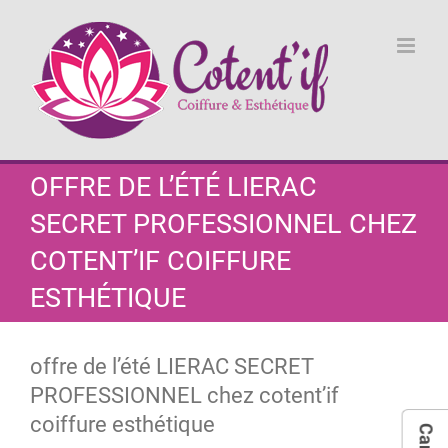
Passer
au
contenu
OFFRE DE L’ÉTÉ LIERAC
SECRET PROFESSIONNEL CHEZ
COTENT’IF COIFFURE
ESTHÉTIQUE
offre de l’été LIERAC SECRET
PROFESSIONNEL chez cotent’if
coiffure esthétique