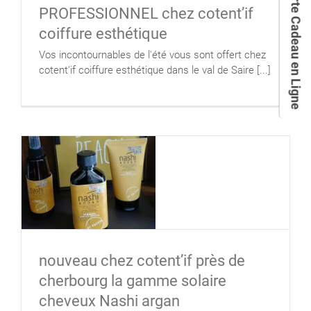
Carte Cadeau en Ligne
PROFESSIONNEL chez cotent’if
coiffure esthétique
Vos incontournables de l'été vous sont offert chez
cotent'if coiffure esthétique dans le val de Saire [...]
nouveau chez cotent’if près de
cherbourg la gamme solaire
cheveux Nashi argan